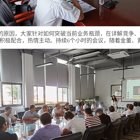
的原因，大家针对如何突破当前业务瓶颈，在详解竞争、
积极配合，热情主动。持续6个小时的会议，随着金董、