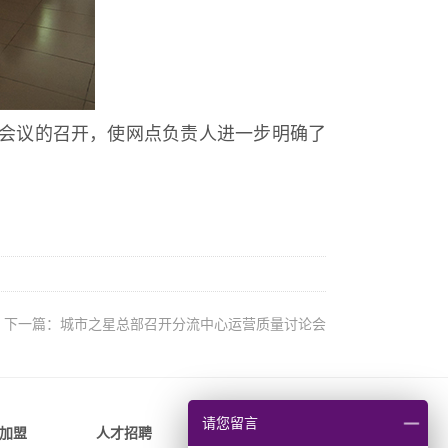
次会议的召开，使网点负责人进一步明确了
下一篇：城市之星总部召开分流中心运营质量讨论会
请您留言
加盟
人才招聘
帮助支持